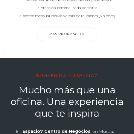
Atención personalizada de visitas
Acceso mensual incluido a sala de reuniones (5 h./mes)
MÁS INFORMACIÓN
BIENVENIDO A ESPACIO7
Mucho más que una
oficina. Una experiencia
que te inspira
En
Espacio7 Centro de Negocios
, en Murcia,