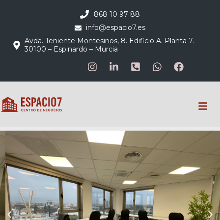
868 10 97 88
info@espacio7.es
Avda. Teniente Montesinos, 8. Edificio A. Planta 7.
30100 – Espinardo – Murcia