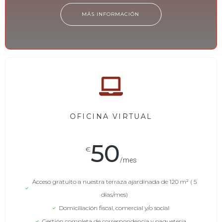
MÁS INFORMACIÓN
OFICINA VIRTUAL
50
€
/mes
Acceso gratuito a nuestra terraza ajardinada de 120 m² ( 5
días/mes)
Domiciliación fiscal, comercial y/o social
Gestión completa de correspondencia y paquetería