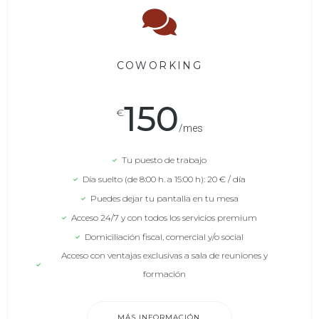
COWORKING
150
€
/mes
Tu puesto de trabajo
Día suelto (de 8:00 h. a 15:00 h): 20 € / día
Puedes dejar tu pantalla en tu mesa
Acceso 24/7 y con todos los servicios premium
Domiciliación fiscal, comercial y/o social
Acceso con ventajas exclusivas a sala de reuniones y
formación
MÁS INFORMACIÓN