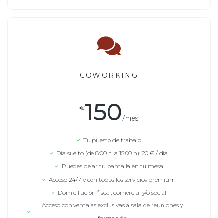
COWORKING
150
€
/mes
Tu puesto de trabajo
Día suelto (de 8:00 h. a 15:00 h): 20 € / día
Puedes dejar tu pantalla en tu mesa
Acceso 24/7 y con todos los servicios premium
Domiciliación fiscal, comercial y/o social
Acceso con ventajas exclusivas a sala de reuniones y
formación