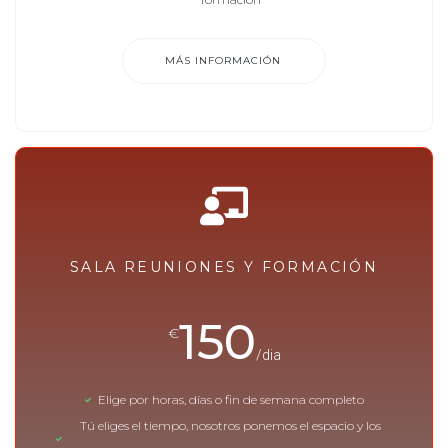
MÁS INFORMACIÓN
SALA REUNIONES Y FORMACIÓN
150
€
/dia
Elige por horas, días o fin de semana completo
Tú eliges el tiempo, nosotros ponemos el espacio y los