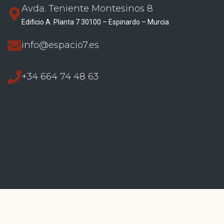
Avda. Teniente Montesinos 8
Edificio A. Planta 7 30100 – Espinardo – Murcia
info@espacio7.es
+34 664 74 48 63