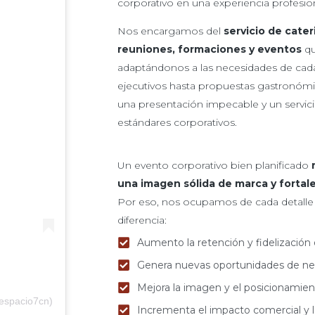
corporativo en una experiencia profesio
Nos encargamos del
servicio de cater
reuniones, formaciones y eventos
qu
adaptándonos a las necesidades de cada
ejecutivos hasta propuestas gastronóm
una presentación impecable y un servici
estándares corporativos.
Un evento corporativo bien planificado
una imagen sólida de marca y fortal
Por eso, nos ocupamos de cada detalle
diferencia:
Aumento la retención y fidelización 
Genera nuevas oportunidades de n
Mejora la imagen y el posicionamie
espacio7cn)
Incrementa el impacto comercial y l