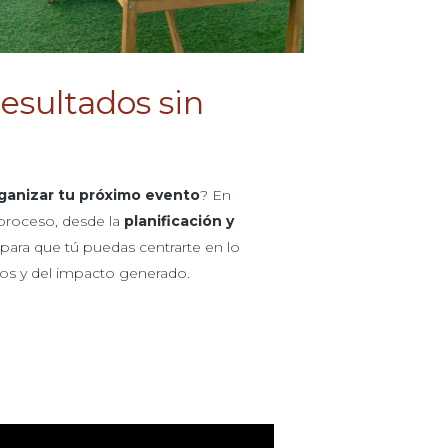
resultados sin
rganizar tu próximo evento
? En
roceso, desde la
planificación y
 para que tú puedas centrarte en lo
ados y del impacto generado.