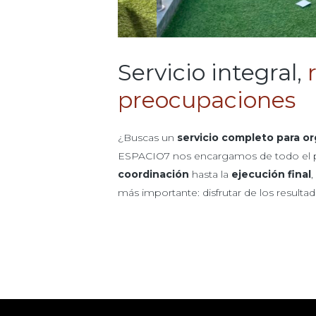
Servicio integral,
preocupaciones
¿Buscas un
servicio completo para o
ESPACIO7 nos encargamos de todo el p
coordinación
hasta la
ejecución final
,
más importante: disfrutar de los result