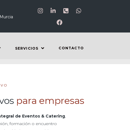
 Murcia
CONTACTO
SERVICIOS
IVO
ivos
para empresas
integral de Eventos & Catering
,
unión, formación o encuentro