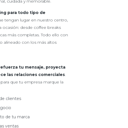
nal, cuidada y memorable.
ing para todo tipo de
e tengan lugar en nuestro centro,
 ocasión: desde coffee breaks
icas más completas. Todo ello con
o alineado con los más altos
refuerza tu mensaje, proyecta
ece las relaciones comerciales
.
 para que tu empresa marque la
de clientes
egocio
nto de tu marca
as ventas