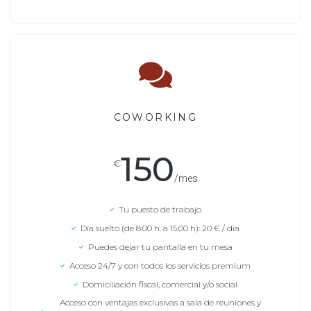
COWORKING
150
€
/mes
Tu puesto de trabajo
Día suelto (de 8:00 h. a 15:00 h): 20 € / día
Puedes dejar tu pantalla en tu mesa
Acceso 24/7 y con todos los servicios premium
Domiciliación fiscal, comercial y/o social
Acceso con ventajas exclusivas a sala de reuniones y