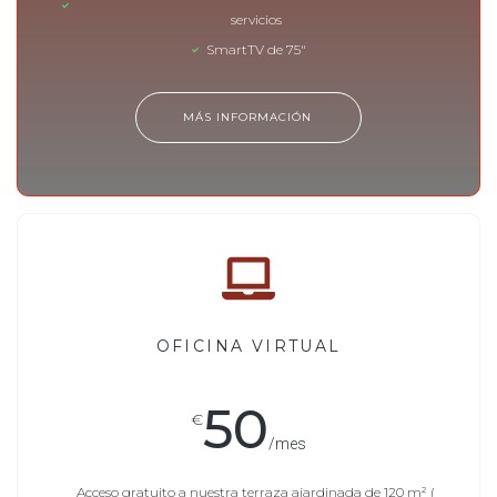
servicios
SmartTV de 75"
MÁS INFORMACIÓN
OFICINA VIRTUAL
50
€
/mes
Acceso gratuito a nuestra terraza ajardinada de 120 m² (